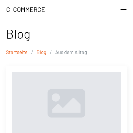
CI COMMERCE
Blog
Startseite
/
Blog
/
Aus dem Alltag