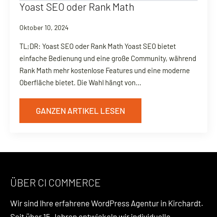
Yoast SEO oder Rank Math
Oktober 10, 2024
TL;DR: Yoast SEO oder Rank Math Yoast SEO bietet
einfache Bedienung und eine große Community, während
Rank Math mehr kostenlose Features und eine moderne
Oberfläche bietet. Die Wahl hängt von…
GANZEN ARTIKEL LESEN
ÜBER CI COMMERCE
Wir sind Ihre erfahrene WordPress Agentur in Kirchardt.
Seit über 15 Jahren entwickeln wir individuelle