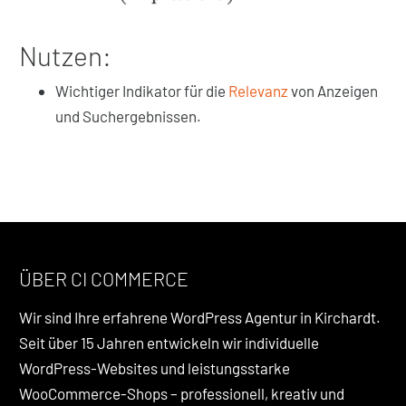
Nutzen:
Wichtiger Indikator für die
Relevanz
von Anzeigen
und Suchergebnissen.
ÜBER CI COMMERCE
Wir sind Ihre erfahrene WordPress Agentur in Kirchardt.
Seit über 15 Jahren entwickeln wir individuelle
WordPress-Websites und leistungsstarke
WooCommerce-Shops – professionell, kreativ und