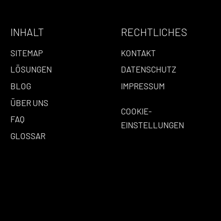
INHALT
RECHTLICHES
SITEMAP
KONTAKT
LÖSUNGEN
DATENSCHUTZ
BLOG
IMPRESSUM
ÜBER UNS
COOKIE-
FAQ
EINSTELLUNGEN
GLOSSAR