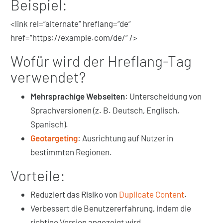
Beispiel:
<link rel=“alternate“ hreflang=“de“
href=“https://example.com/de/“ />
Wofür wird der Hreflang-Tag
verwendet?
Mehrsprachige Webseiten
: Unterscheidung von
Sprachversionen (z. B. Deutsch, Englisch,
Spanisch).
Geotargeting
: Ausrichtung auf Nutzer in
bestimmten Regionen.
Vorteile:
Reduziert das Risiko von
Duplicate Content
.
Verbessert die Benutzererfahrung, indem die
richtige Version angezeigt wird.