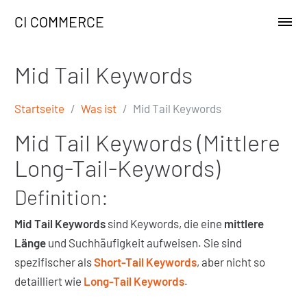
CI COMMERCE
Mid Tail Keywords
Startseite
Was ist
Mid Tail Keywords
Mid Tail Keywords (Mittlere
Long-Tail-Keywords)
Definition:
Mid Tail Keywords
sind Keywords, die eine
mittlere
Länge
und Suchhäufigkeit aufweisen. Sie sind
spezifischer als
Short-Tail Keywords
, aber nicht so
detailliert wie
Long-Tail Keywords
.