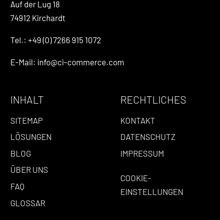
Auf der Lug 18
74912 Kirchardt
Tel.: +49 (0) 7266 915 1072
E-Mail: info@ci-commerce.com
INHALT
RECHTLICHES
SITEMAP
KONTAKT
LÖSUNGEN
DATENSCHUTZ
BLOG
IMPRESSUM
ÜBER UNS
COOKIE-
FAQ
EINSTELLUNGEN
GLOSSAR