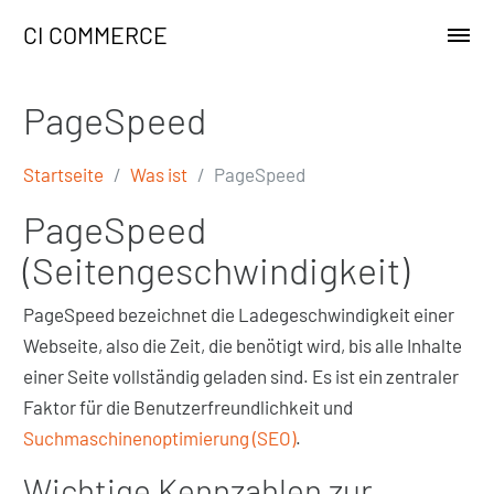
CI COMMERCE
PageSpeed
Startseite
Was ist
PageSpeed
PageSpeed
(Seitengeschwindigkeit)
PageSpeed bezeichnet die Ladegeschwindigkeit einer
Webseite, also die Zeit, die benötigt wird, bis alle Inhalte
einer Seite vollständig geladen sind. Es ist ein zentraler
Faktor für die Benutzerfreundlichkeit und
Suchmaschinenoptimierung (SEO)
.
Wichtige Kennzahlen zur