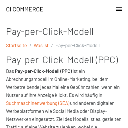
CI COMMERCE
Pay-per-Click-Modell
Startseite
Was ist
Pay-per-Click-Modell
Pay-per-Click-Modell (PPC)
Das
Pay-per-Click-Modell (PPC)
ist ein
Abrechnungsmodell im Online-Marketing, bei dem
Werbetreibende jedes Mal eine Gebühr zahlen, wenn ein
Nutzer auf ihre Anzeige klickt. Es wird häufig in
Suchmaschinenwerbung (SEA)
und anderen digitalen
Werbeplattformen wie Social Media oder Display-
Netzwerken eingesetzt. Ziel des Modells ist es, gezielten
Traffic auf eine Website zu lenken, wobei die