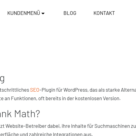
KUNDENMENÜ
BLOG
KONTAKT
g
rtschrittliches
SEO
-Plugin für WordPress, das als starke Altern
 an Funktionen, oft bereits in der kostenlosen Version.
ank Math?
zt Website-Betreiber dabei, ihre Inhalte für Suchmaschinen zu 
erfläche und zahlreiche Integrationen aus.