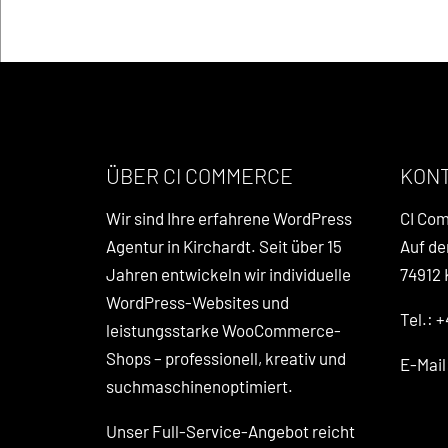
ÜBER CI COMMERCE
KON
Wir sind Ihre erfahrene WordPress
CI Co
Agentur in Kirchardt. Seit über 15
Auf de
Jahren entwickeln wir individuelle
74912 
WordPress-Websites und
Tel.: +
leistungsstarke WooCommerce-
Shops – professionell, kreativ und
E-Mai
suchmaschinenoptimiert.
Unser Full-Service-Angebot reicht