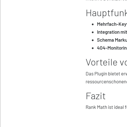
Hauptfun
Mehrfach-Key
Integration mi
Schema Mark
404-Monitorin
Vorteile 
Das Plugin bietet er
ressourcenschonend 
Fazit
Rank Math ist ideal