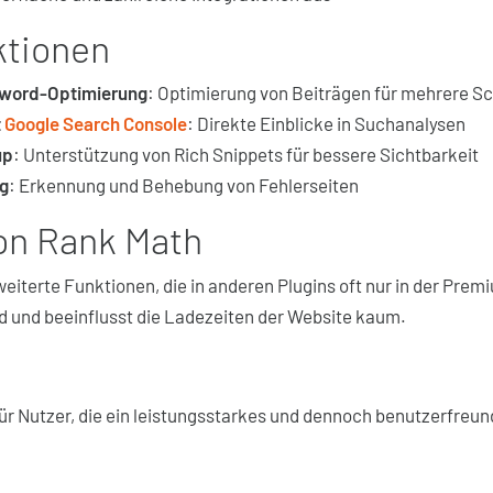
ktionen
word-Optimierung
: Optimierung von Beiträgen für mehrere S
t
Google Search Console
: Direkte Einblicke in Suchanalysen
up
: Unterstützung von Rich Snippets für bessere Sichtbarkeit
g
: Erkennung und Behebung von Fehlerseiten
von Rank Math
weiterte Funktionen, die in anderen Plugins oft nur in der Pre
und beeinflusst die Ladezeiten der Website kaum.
 für Nutzer, die ein leistungsstarkes und dennoch benutzerfreu