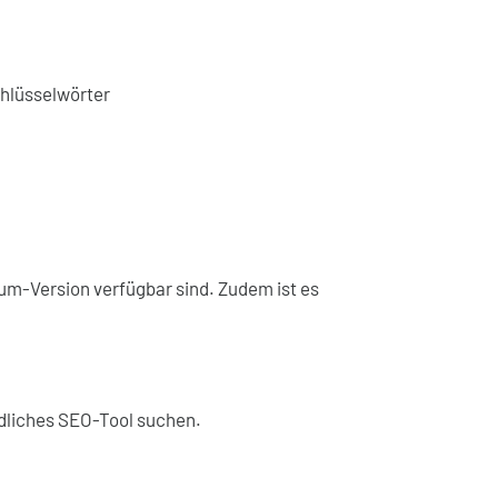
chlüsselwörter
mium-Version verfügbar sind. Zudem ist es
ndliches SEO-Tool suchen.