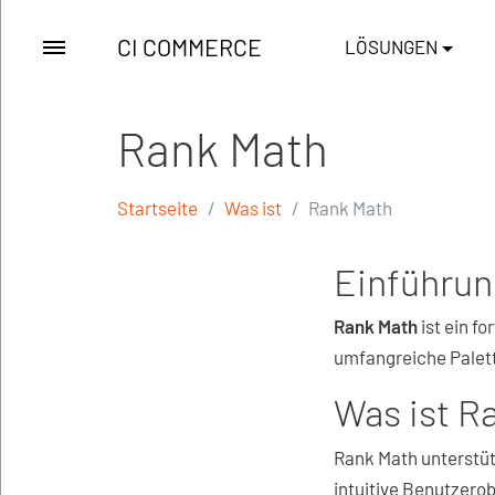
CI COMMERCE
LÖSUNGEN
Rank Math
Startseite
Was ist
Rank Math
Einführun
Rank Math
ist ein fo
umfangreiche Palette
Was ist R
Rank Math unterstüt
intuitive Benutzerob