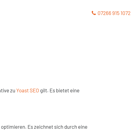
07266 915 1072
ative zu
Yoast SEO
gilt. Es bietet eine
optimieren. Es zeichnet sich durch eine