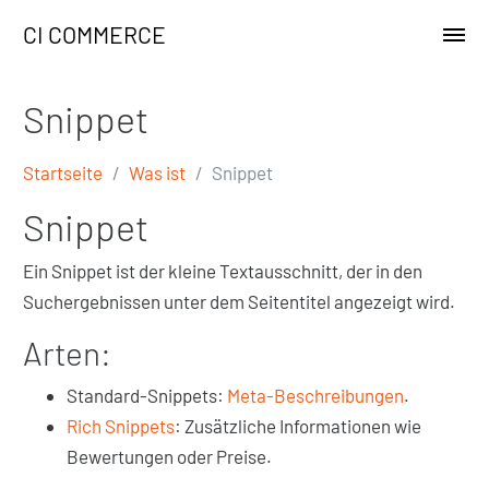
CI COMMERCE
Snippet
Startseite
Was ist
Snippet
Snippet
Ein Snippet ist der kleine Textausschnitt, der in den
Suchergebnissen unter dem Seitentitel angezeigt wird.
Arten:
Standard-Snippets:
Meta-Beschreibungen
.
Rich Snippets
: Zusätzliche Informationen wie
Bewertungen oder Preise.