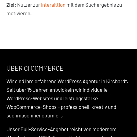
Ziel:
Nutzer zur
Interaktion
mit dem Suchergebnis zu
motivieren.
ÜBER CI COMMERCE
Wir sind Ihre erfahrene WordPress Agentur in Kirchardt.
Seit über 15 Jahren entwickeln wir individuelle
WordPress-Websites und leistungsstarke
WooCommerce-Shops – professionell, kreativ und
suchmaschinenoptimiert.
Unser Full-Service-Angebot reicht von modernem