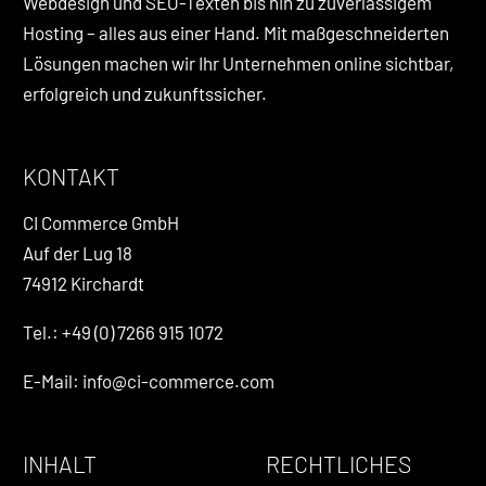
Webdesign und SEO-Texten bis hin zu zuverlässigem
Hosting – alles aus einer Hand. Mit maßgeschneiderten
Lösungen machen wir Ihr Unternehmen online sichtbar,
erfolgreich und zukunftssicher.
KONTAKT
CI Commerce GmbH
Auf der Lug 18
74912 Kirchardt
Tel.: +49 (0) 7266 915 1072
E-Mail: info@ci-commerce.com
INHALT
RECHTLICHES