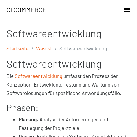
CI COMMERCE
Softwareentwicklung
Startseite
Was ist
Softwareentwicklung
Softwareentwicklung
Die
Softwareentwicklung
umfasst den Prozess der
Konzeption, Entwicklung, Testung und Wartung von
Softwarelösungen für spezifische Anwendungsfälle.
Phasen:
Planung
: Analyse der Anforderungen und
Festlegung der Projektziele.
Design
: Erstellung von Software-Architektur und