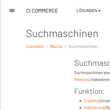
CI COMMERCE
LÖSUNGEN
Suchmaschinen
Startseite
Was ist
Suchmaschinen
Suchmasch
Suchmaschinen wi
Relevanz
indexieren
Funktion:
Crawling
(Scan
Indexierung
(S