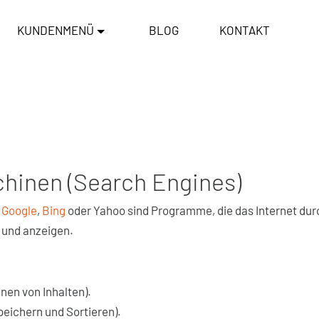
KUNDENMENÜ
BLOG
KONTAKT
inen (Search Engines)
e
Google
,
Bing
oder Yahoo sind Programme, die das Internet dur
 und anzeigen.
nen von Inhalten).
peichern und Sortieren).