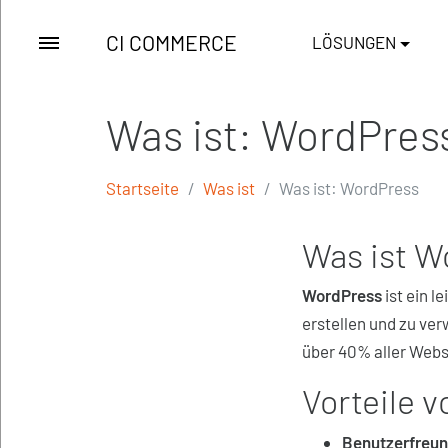
CI COMMERCE
LÖSUNGEN
Was ist: WordPres
Startseite
Was ist
Was ist: WordPress
Was ist W
WordPress
ist ein l
erstellen und zu ver
über 40% aller Websi
Vorteile 
Benutzerfreun