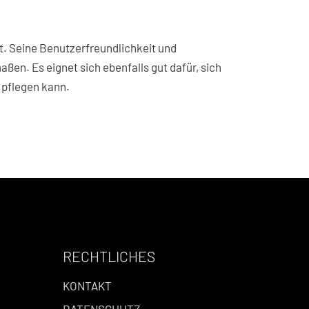
Art. Seine Benutzerfreundlichkeit und
en. Es eignet sich ebenfalls gut dafür, sich
h pflegen kann.
RECHTLICHES
KONTAKT
DATENSCHUTZ