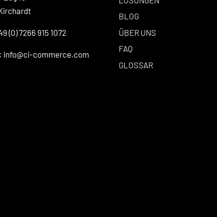
Kirchardt
BLOG
ÜBER UNS
49 (0) 7266 915 1072
FAQ
l: info@ci-commerce.com
GLOSSAR