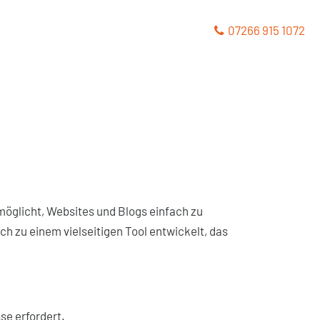
07266 915 1072
rmöglicht, Websites und Blogs einfach zu
ich zu einem vielseitigen Tool entwickelt, das
se erfordert.