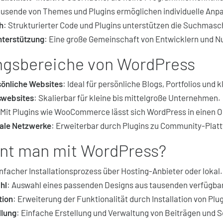
ausende von Themes und Plugins ermöglichen individuelle Anp
h
: Strukturierter Code und Plugins unterstützen die Suchmas
terstützung
: Eine große Gemeinschaft von Entwicklern und N
gsbereiche von WordPress
sönliche Websites
: Ideal für persönliche Blogs, Portfolios und 
websites
: Skalierbar für kleine bis mittelgroße Unternehmen.
 Mit Plugins wie WooCommerce lässt sich WordPress in einen 
iale Netzwerke
: Erweiterbar durch Plugins zu Community-Plat
nt man mit WordPress?
infacher Installationsprozess über Hosting-Anbieter oder lokal.
hl
: Auswahl eines passenden Designs aus tausenden verfügb
tion
: Erweiterung der Funktionalität durch Installation von Plug
llung
: Einfache Erstellung und Verwaltung von Beiträgen und S