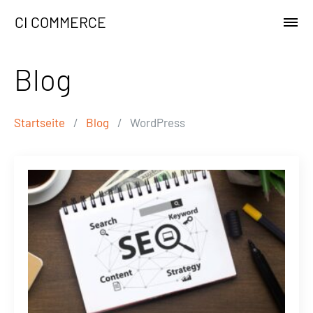
CI COMMERCE
Blog
Startseite
/
Blog
/
WordPress