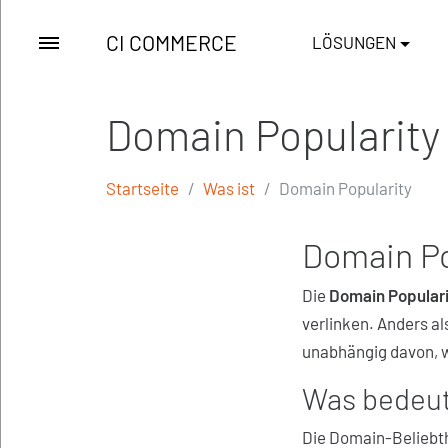
CI COMMERCE
LÖSUNGEN
Domain Popularity
Startseite
Was ist
Domain Popularity
Domain Po
Die
Domain Populari
verlinken. Anders al
unabhängig davon, wi
Was bedeut
Die Domain-Beliebthe