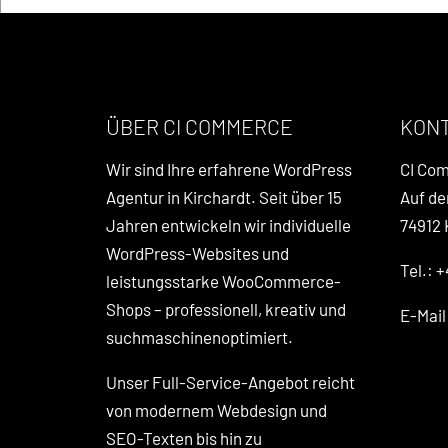
ÜBER CI COMMERCE
KON
Wir sind Ihre erfahrene WordPress
CI Co
Agentur in Kirchardt. Seit über 15
Auf de
Jahren entwickeln wir individuelle
74912 
WordPress-Websites und
Tel.: +
leistungsstarke WooCommerce-
Shops – professionell, kreativ und
E-Mai
suchmaschinenoptimiert.
Unser Full-Service-Angebot reicht
von modernem Webdesign und
SEO-Texten bis hin zu