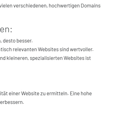
 vielen verschiedenen, hochwertigen Domains
sen:
, desto besser.
isch relevanten Websites sind wertvoller.
nd kleineren, spezialisierten Websites ist
ät einer Website zu ermitteln. Eine hohe
verbessern.