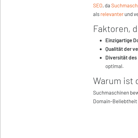
SEO
, da
Suchmasch
als
relevanter
und v
Faktoren, d
Einzigartige 
Qualität der v
Diversität des 
optimal.
Warum ist 
Suchmaschinen bewer
Domain-Beliebtheit 