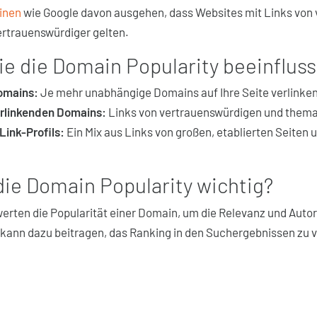
inen
wie Google davon ausgehen, dass Websites mit Links von
ertrauenswürdiger gelten.
ie die Domain Popularity beeinflus
Domains:
Je mehr unabhängige Domains auf Ihre Seite verlinken
erlinkenden Domains:
Links von vertrauenswürdigen und themat
Link-Profils:
Ein Mix aus Links von großen, etablierten Seiten u
die Domain Popularity wichtig?
ten die Popularität einer Domain, um die Relevanz und Autorit
kann dazu beitragen, das Ranking in den Suchergebnissen zu 