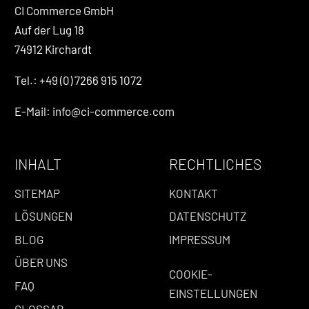
CI Commerce GmbH
Auf der Lug 18
74912 Kirchardt
Tel.: +49 (0) 7266 915 1072
E-Mail: info@ci-commerce.com
INHALT
RECHTLICHES
SITEMAP
KONTAKT
LÖSUNGEN
DATENSCHUTZ
BLOG
IMPRESSUM
ÜBER UNS
COOKIE-
FAQ
EINSTELLUNGEN
GLOSSAR