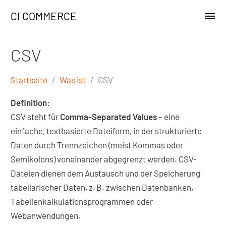
CI COMMERCE
CSV
Startseite
Was ist
CSV
Definition:
CSV steht für
Comma-Separated Values
– eine
einfache, textbasierte Dateiform, in der strukturierte
Daten durch Trennzeichen (meist Kommas oder
Semikolons) voneinander abgegrenzt werden. CSV-
Dateien dienen dem Austausch und der Speicherung
tabellarischer Daten, z. B. zwischen Datenbanken,
Tabellenkalkulationsprogrammen oder
Webanwendungen.