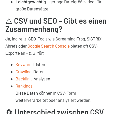
Leichtgewichtig
– geringe Dateigröße, ideal für
große Datensätze
⚠️
CSV und SEO – Gibt es einen
Zusammenhang?
Ja, indirekt. SEO-Tools wie Screaming Frog, SISTRIX,
Ahrefs oder
Google Search Console
bieten oft CSV-
Exporte an – z. B. für:
Keyword
-Listen
Crawling
-Daten
Backlink
-Analysen
Rankings
Diese Daten können in CSV-Form
weiterverarbeitet oder analysiert werden.
🔄
Unterschied zwischen CSV