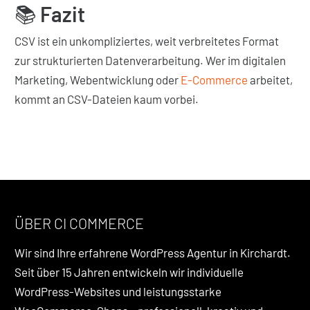
📚
Fazit
CSV ist ein unkompliziertes, weit verbreitetes Format
zur strukturierten Datenverarbeitung. Wer im digitalen
Marketing, Webentwicklung oder
E-Commerce
arbeitet,
kommt an CSV-Dateien kaum vorbei.
ÜBER CI COMMERCE
Wir sind Ihre erfahrene WordPress Agentur in Kirchardt.
Seit über 15 Jahren entwickeln wir individuelle
WordPress-Websites und leistungsstarke