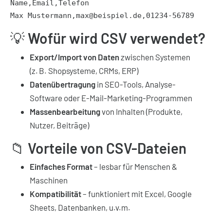
Name,Email,Telefon
Max Mustermann,max@beispiel.de,01234-56789
💡
Wofür wird CSV verwendet?
Export/Import von Daten
zwischen Systemen
(z. B. Shopsysteme, CRMs, ERP)
Datenübertragung
in SEO-Tools, Analyse-
Software oder E-Mail-Marketing-Programmen
Massenbearbeitung
von Inhalten (Produkte,
Nutzer, Beiträge)
📁
Vorteile von CSV-Dateien
Einfaches Format
– lesbar für Menschen &
Maschinen
Kompatibilität
– funktioniert mit Excel, Google
Sheets, Datenbanken, u.v.m.