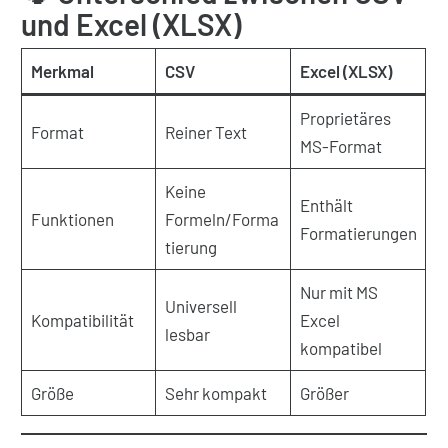
und Excel (XLSX)
Merkmal
CSV
Excel (XLSX)
Proprietäres
Format
Reiner Text
MS-Format
Keine
Enthält
Funktionen
Formeln/Forma
Formatierungen
tierung
Nur mit MS
Universell
Kompatibilität
Excel
lesbar
kompatibel
Größe
Sehr kompakt
Größer