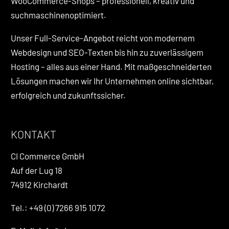
WooCommerce-Shops – professionell, kreativ und
suchmaschinenoptimiert.
Unser Full-Service-Angebot reicht von modernem
Webdesign und SEO-Texten bis hin zu zuverlässigem
Hosting – alles aus einer Hand. Mit maßgeschneiderten
Lösungen machen wir Ihr Unternehmen online sichtbar,
erfolgreich und zukunftssicher.
KONTAKT
CI Commerce GmbH
Auf der Lug 18
74912 Kirchardt
Tel.: +49 (0) 7266 915 1072