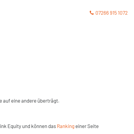
07266 915 1072
e auf eine andere überträgt.
ink Equity und können das
Ranking
einer Seite