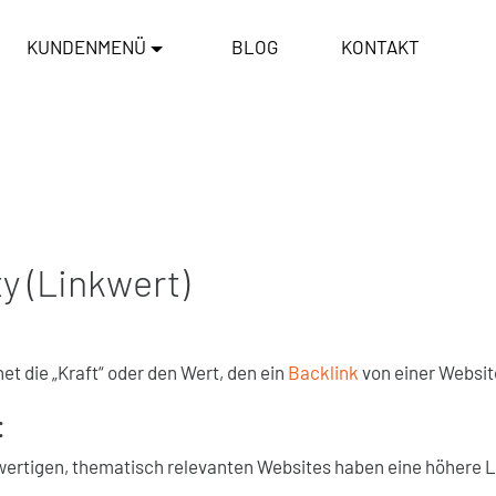
KUNDENMENÜ
BLOG
KONTAKT
y (Linkwert)
et die „Kraft“ oder den Wert, den ein
Backlink
von einer Websit
:
ertigen, thematisch relevanten Websites haben eine höhere L