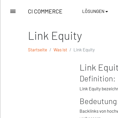
CI COMMERCE
LÖSUNGEN
Link Equity
Startseite
Was ist
Link Equity
Link Equit
Definition:
Link Equity bezeichn
Bedeutung
Backlinks von hochw